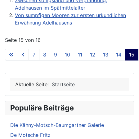
Zwischen Königsland und Verpfändung:
Adelhausen im Spätmittelalter
Von sumpfigen Mooren zur ersten urkundlichen
Erwähnung Adelhausens
Seite 15 von 16
7
8
9
10
11
12
13
14
15
Aktuelle Seite:
Startseite
Populäre Beiträge
Die Kähny-Motsch-Baumgartner Galerie
De Motsche Fritz