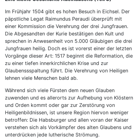
Im Frühjahr 1504 gibt es hohen Besuch in Eichsel. Der
päpstliche Legat Raimundus Peraudi überprüft mit
einer Kommission die Verehrung der drei Jungfrauen.
Die Abgesandten der Kurie bestätigen den Kult und
sprechen in Anwesenheit von 5.000 Gläubigen die drei
Jungfrauen heilig. Doch es ist vorerst einer der letzten
Vorgänge dieser Art: 1517 beginnt die Reformation, die
zu einer tiefen innerkirchlichen Krise und zur
Glaubenssspaltung führt. Die Verehrung von Heiligen
lehnen viele Menschen bald ab.
Während sich viele Fürsten dem neuen Glauben
zuwenden und es allerorts zur Aufhebung von Klöstern
und Orden kommt oder gar zur Zerstörung von
Heiligenbildnissen, ist unsere Region hiervon weniger
betroffen: Die Habsburger und allen voran der Kaiser
verstehen sich als Vorkämpfer des alten Glaubens und
unterdrücken jede lutherische Strömung.