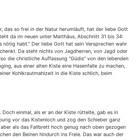
 das so frei in der Natur herumläuft, hat der liebe Gott
steht da im neuen unter Matthäus, Abschnitt 31 bis 34:
es nötig habt." Der liebe Gott hat sein Versprechen wahr
chenkt. Da steht nichts von Jagdherren, von Jagd oder
so die christliche Auffassung "Güdis" von den lebenden
nging, aus einer alten Kiste eine Hasenfalle zu machen,
einer Kohlkrautmahlzeit in die Kiste schlich, beim
Doch einmal, als er an der Kiste rüttelte, gab es in
spurig vor das Kistenloch und zog den Schieber ganz
, aber als das Fallbrett hoch genug nach oben gezogen
ischen den Beinen hindurch ins Freie. Das war auch der