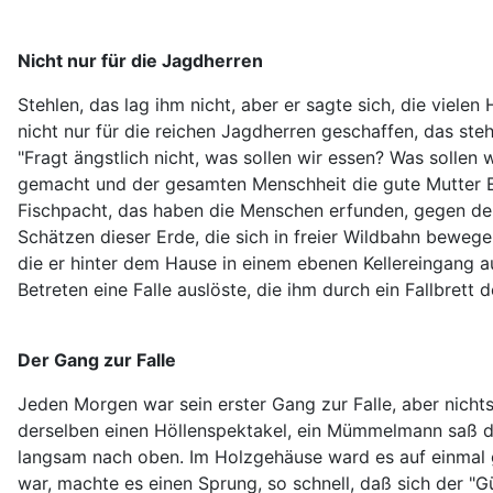
Nicht nur für die Jagdherren
Stehlen, das lag ihm nicht, aber er sagte sich, die viele
nicht nur für die reichen Jagdherren geschaffen, das ste
"Fragt ängstlich nicht, was sollen wir essen? Was sollen w
gemacht und der gesamten Menschheit die gute Mutter Er
Fischpacht, das haben die Menschen erfunden, gegen den 
Schätzen dieser Erde, die sich in freier Wildbahn bewegen
die er hinter dem Hause in einem ebenen Kellereingang auf
Betreten eine Falle auslöste, die ihm durch ein Fallbrett
Der Gang zur Falle
Jeden Morgen war sein erster Gang zur Falle, aber nichts 
derselben einen Höllenspektakel, ein Mümmelmann saß dri
langsam nach oben. Im Holzgehäuse ward es auf einmal g
war, machte es einen Sprung, so schnell, daß sich der "G