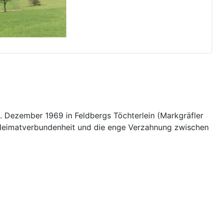
18. Dezember 1969 in Feldbergs Töchterlein (Markgräfler
e, Heimatverbundenheit und die enge Verzahnung zwischen