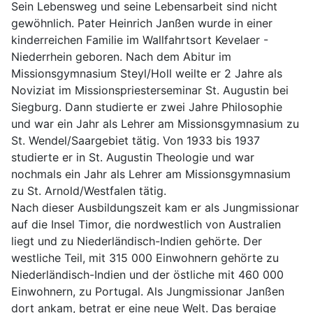
Sein Lebensweg und seine Lebensarbeit sind nicht
gewöhnlich. Pater Heinrich Janßen wurde in einer
kinderreichen Familie im Wallfahrtsort Kevelaer -
Niederrhein geboren. Nach dem Abitur im
Missionsgymnasium Steyl/Holl weilte er 2 Jahre als
Noviziat im Missionspriesterseminar St. Augustin bei
Siegburg. Dann studierte er zwei Jahre Philosophie
und war ein Jahr als Lehrer am Missionsgymnasium zu
St. Wendel/Saargebiet tätig. Von 1933 bis 1937
studierte er in St. Augustin Theologie und war
nochmals ein Jahr als Lehrer am Missionsgymnasium
zu St. Arnold/Westfalen tätig.
Nach dieser Ausbildungszeit kam er als Jungmissionar
auf die Insel Timor, die nordwestlich von Australien
liegt und zu Niederländisch-Indien gehörte. Der
westliche Teil, mit 315 000 Einwohnern gehörte zu
Niederländisch-Indien und der östliche mit 460 000
Einwohnern, zu Portugal. Als Jungmissionar Janßen
dort ankam, betrat er eine neue Welt. Das bergige