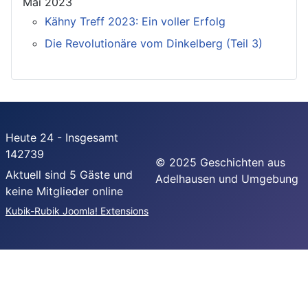
Mai 2023
Kähny Treff 2023: Ein voller Erfolg
Die Revolutionäre vom Dinkelberg (Teil 3)
Heute 24 - Insgesamt
142739
© 2025 Geschichten aus
Aktuell sind 5 Gäste und
Adelhausen und Umgebung
keine Mitglieder online
Kubik-Rubik Joomla! Extensions