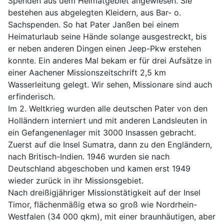
Spenden aus dem Heimatgebiet angewiesen. Sie
bestehen aus abgelegten Kleidern, aus Bar- o.
Sachspenden. So hat Pater Janßen bei einem
Heimaturlaub seine Hände solange ausgestreckt, bis
er neben anderen Dingen einen Jeep-Pkw erstehen
konnte. Ein anderes Mal bekam er für drei Aufsätze in
einer Aachener Missionszeitschrift 2,5 km
Wasserleitung gelegt. Wir sehen, Missionare sind auch
erfinderisch.
Im 2. Weltkrieg wurden alle deutschen Pater von den
Holländern interniert und mit anderen Landsleuten in
ein Gefangenenlager mit 3000 Insassen gebracht.
Zuerst auf die Insel Sumatra, dann zu den Engländern,
nach Britisch-Indien. 1946 wurden sie nach
Deutschland abgeschoben und kamen erst 1949
wieder zurück in ihr Missionsgebiet.
Nach dreißigjähriger Missionstätigkeit auf der Insel
Timor, flächenmäßig etwa so groß wie Nordrhein-
Westfalen (34 000 qkm), mit einer braunhäutigen, aber