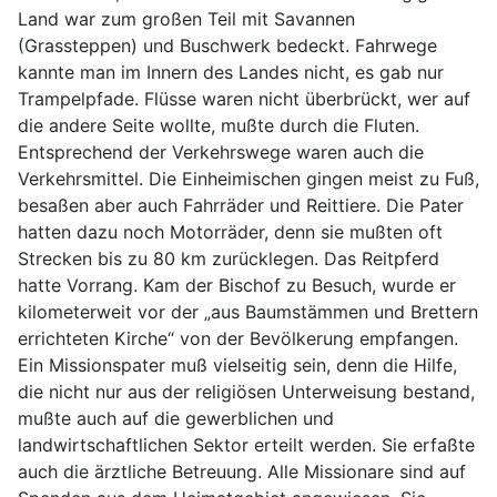
Land war zum großen Teil mit Savannen
(Grassteppen) und Buschwerk bedeckt. Fahrwege
kannte man im Innern des Landes nicht, es gab nur
Trampelpfade. Flüsse waren nicht überbrückt, wer auf
die andere Seite wollte, mußte durch die Fluten.
Entsprechend der Verkehrswege waren auch die
Verkehrsmittel. Die Einheimischen gingen meist zu Fuß,
besaßen aber auch Fahrräder und Reittiere. Die Pater
hatten dazu noch Motorräder, denn sie mußten oft
Strecken bis zu 80 km zurücklegen. Das Reitpferd
hatte Vorrang. Kam der Bischof zu Besuch, wurde er
kilometerweit vor der „aus Baumstämmen und Brettern
errichteten Kirche“ von der Bevölkerung empfangen.
Ein Missionspater muß vielseitig sein, denn die Hilfe,
die nicht nur aus der religiösen Unterweisung bestand,
mußte auch auf die gewerblichen und
landwirtschaftlichen Sektor erteilt werden. Sie erfaßte
auch die ärztliche Betreuung. Alle Missionare sind auf